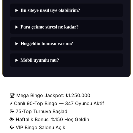
Bu siteye nasıl üye olabilirim?
Para çekme süresi ne kadar?
Hoşgeldin bonusu var mı?
Mobil uyumlu mu?
🏆 Mega Bingo Jackpot: ₺1.250.000
⚡ Canlı 90-Top Bingo — 347 Oyuncu Aktif
🎯 75-Top Turnuva Başladı
🌟 Haftalık Bonus: %150 Hoş Geldin
💎 VIP Bingo Salonu Açık