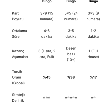
Bingo
Bingo
Bingo
Kart
3×9 (15
5×5 (24
3×3 (9
Boyutu
numara)
numara)
numara)
Ortalama
4-6
3-5
1-2
Süre
dakika
dakika
dakika
Desen
Kazanç
3 (1 sıra, 2
1 (Full
bazlı
Aşamaları
sıra, Full)
House)
(10+)
Tercih
Oranı
%45
%38
%17
(Global)
Stratejik
⭐⭐⭐
⭐⭐⭐⭐⭐
⭐⭐
Derinlik