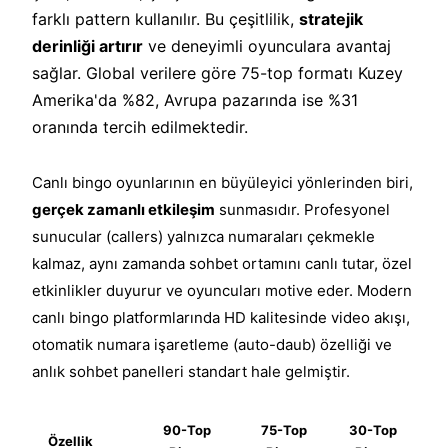
farklı pattern kullanılır. Bu çeşitlilik,
stratejik
derinliği artırır
ve deneyimli oyunculara avantaj
sağlar. Global verilere göre 75-top formatı Kuzey
Amerika'da %82, Avrupa pazarında ise %31
oranında tercih edilmektedir.
Canlı bingo oyunlarının en büyüleyici yönlerinden biri,
gerçek zamanlı etkileşim
sunmasıdır. Profesyonel
sunucular (callers) yalnızca numaraları çekmekle
kalmaz, aynı zamanda sohbet ortamını canlı tutar, özel
etkinlikler duyurur ve oyuncuları motive eder. Modern
canlı bingo platformlarında HD kalitesinde video akışı,
otomatik numara işaretleme (auto-daub) özelliği ve
anlık sohbet panelleri standart hale gelmiştir.
90-Top
75-Top
30-Top
Özellik