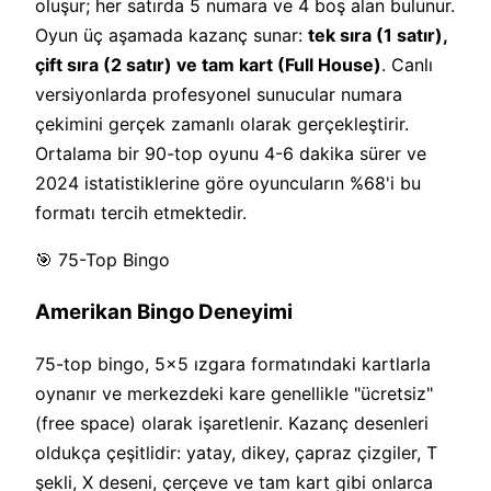
oluşur; her satırda 5 numara ve 4 boş alan bulunur.
Oyun üç aşamada kazanç sunar:
tek sıra (1 satır),
çift sıra (2 satır) ve tam kart (Full House)
. Canlı
versiyonlarda profesyonel sunucular numara
çekimini gerçek zamanlı olarak gerçekleştirir.
Ortalama bir 90-top oyunu 4-6 dakika sürer ve
2024 istatistiklerine göre oyuncuların %68'i bu
formatı tercih etmektedir.
🎯 75-Top Bingo
Amerikan Bingo Deneyimi
75-top bingo, 5x5 ızgara formatındaki kartlarla
oynanır ve merkezdeki kare genellikle "ücretsiz"
(free space) olarak işaretlenir. Kazanç desenleri
oldukça çeşitlidir: yatay, dikey, çapraz çizgiler, T
şekli, X deseni, çerçeve ve tam kart gibi onlarca