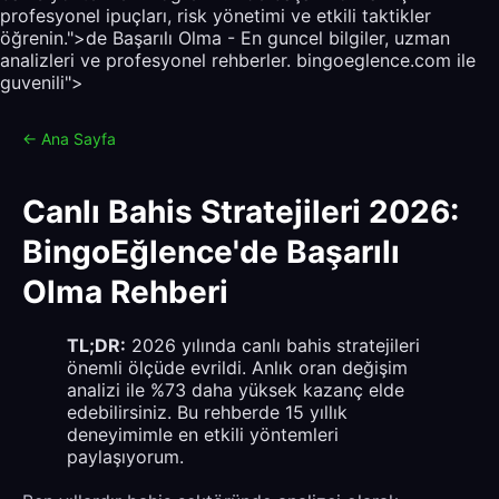
profesyonel ipuçları, risk yönetimi ve etkili taktikler
öğrenin.">de Başarılı Olma - En guncel bilgiler, uzman
analizleri ve profesyonel rehberler. bingoeglence.com ile
guvenili">
← Ana Sayfa
Canlı Bahis Stratejileri 2026:
BingoEğlence'de Başarılı
Olma Rehberi
TL;DR:
2026 yılında canlı bahis stratejileri
önemli ölçüde evrildi. Anlık oran değişim
analizi ile %73 daha yüksek kazanç elde
edebilirsiniz. Bu rehberde 15 yıllık
deneyimimle en etkili yöntemleri
paylaşıyorum.