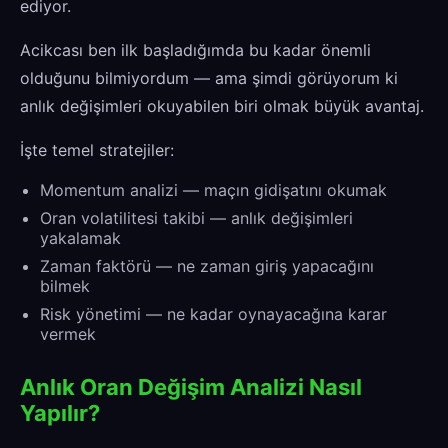
ediyor.
Acikcası ben ilk başladığımda bu kadar önemli
olduğunu bilmiyordum — ama şimdi görüyorum ki
anlık değişimleri okuyabilen biri olmak büyük avantaj.
İşte temel stratejiler:
Momentum analizi — maçın gidişatını okumak
Oran volatilitesi takibi — anlık değişimleri
yakalamak
Zaman faktörü — ne zaman giriş yapacağını
bilmek
Risk yönetimi — ne kadar oynayacağına karar
vermek
Anlık Oran Değişim Analizi Nasıl
Yapılır?