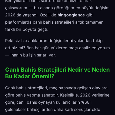
Ben yıllardır bahis sektöründe analizci olarak
çalışıyorum — bu alanda gördüğüm en büyük değişim
2026'da yaşandı. Özellikle
bingoeglence
gibi
platformlarda canlı bahis stratejileri artık tamamen
farklı bir boyuta geçti.
Peki siz hiç anlık oran değişimlerini yakından takip
ettiniz mi? Ben her gün yüzlerce maçı analiz ediyorum
— inanın bu işin sırları var.
Canlı Bahis Stratejileri Nedir ve Neden
Bu Kadar Önemli?
Canlı bahis stratejileri, maç sırasında gelişen olaylara
göre bahis yapma sanatıdır. Kesinlikle. 2026 verilerine
göre, canlı bahis oynayan kullanıcıların %68'i
geleneksel bahisçilerden daha karlı sonuçlar elde