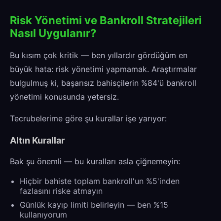
Risk Yönetimi ve Bankroll Stratejileri
Nasıl Uygulanır?
Bu kısım çok kritik — ben yıllardır gördüğüm en
büyük hata: risk yönetimi yapmamak. Araştırmalar
bulgulmuş ki, başarısız bahisçilerin %84'ü bankroll
yönetimi konusunda yetersiz.
Tecrubelerime göre şu kurallar işe yarıyor:
Altın Kurallar
Bak şu önemli — bu kuralları asla çiğnemeyin:
Hiçbir bahiste toplam bankroll'un %5'inden
fazlasını riske atmayın
Günlük kayıp limiti belirleyin — ben %15
kullanıyorum