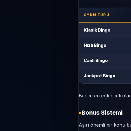
OYUN TÜRÜ
Klasik Bingo
Hızlı Bingo
Canlı Bingo
Jackpot Bingo
Bence en eğlenceli olan
Bonus Sistemi
Aşırı önemli bir konu 