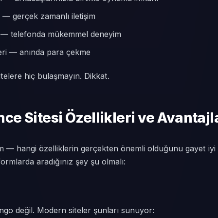
i — gerçek zamanlı iletişim
n — telefonda mükemmel deneyim
leri — anında para çekme
itelere hiç bulaşmayın. Dikkat.
ce Sitesi Özellikleri ve Avantajl
yim — hangi özelliklerin gerçekten önemli olduğunu gayet iyi
ormlarda aradığınız şey şu olmalı:
ngo değil. Modern siteler şunları sunuyor: