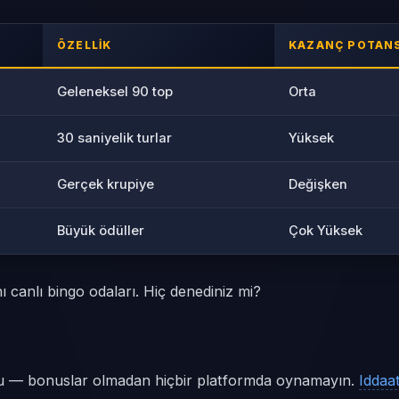
ÖZELLIK
KAZANÇ POTANS
Geleneksel 90 top
Orta
30 saniyelik turlar
Yüksek
Gerçek krupiye
Değişken
Büyük ödüller
Çok Yüksek
ı canlı bingo odaları. Hiç denediniz mi?
bu — bonuslar olmadan hiçbir platformda oynamayın.
Iddaa