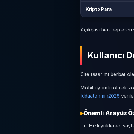
Kripto Para
Açıkçası ben hep e-cüz
Kullanıcı 
Site tasarımı berbat ol
Mobil uyumlu olmak zor
Iddaatahmin2026
verile
Önemli Arayüz Öz
Hızlı yüklenen sayf