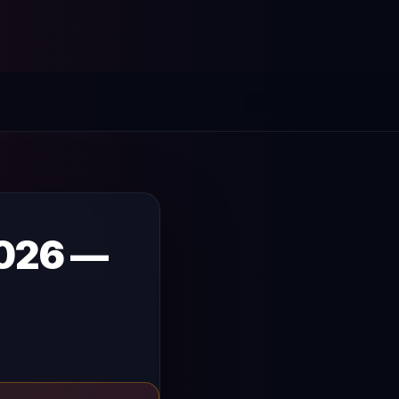
2026 —