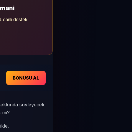
amani
 canli destek.
BONUSU AL
 hakkında söyleyecek
n mi?
ikle.