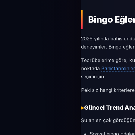
Bingo Eğle
2026 yılında bahis endü
deneyimler. Bingo eğlenc
Tecrübelerime göre, kul
noktada
Bahistahminle
seçimi için.
Peki siz hangi kriterle
Güncel Trend Ana
Şu an en çok gördüğüm d
Sosyal bingo odalar