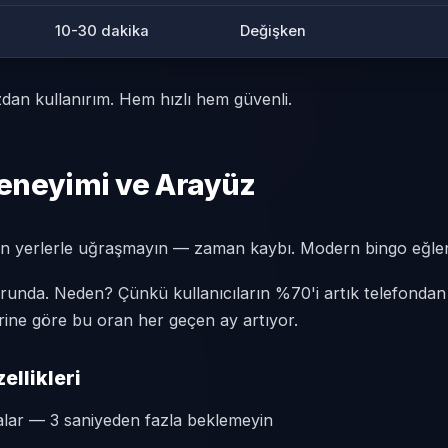
10-30 dakika
Değişken
dan kullanırım. Hem hızlı hem güvenli.
Deneyimi ve Arayüz
an yerlerle uğraşmayın — zaman kaybı. Modern bingo eğlence
unda. Neden? Çünkü kullanıcıların %70'i artık telefondan g
rine göre bu oran her geçen ay artıyor.
ellikleri
alar — 3 saniyeden fazla beklemeyin