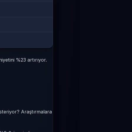
iyetini %23 artırıyor.
österiyor? Araştırmalara