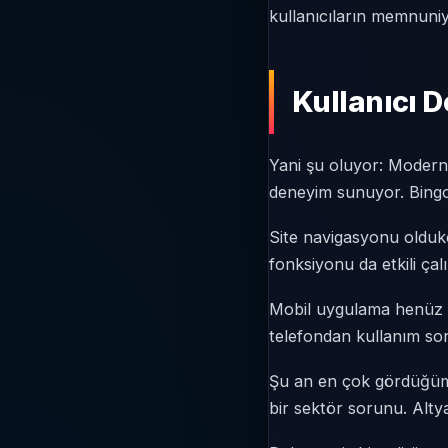
kullanıcıların memnuni
Kullanıcı 
Yani şu oluyor: Modern 
deneyim sunuyor. Bing
Site navigasyonu olduk
fonksiyonu da etkili çalı
Mobil uygulama henüz y
telefondan kullanım so
Şu an en çok gördüğüm 
bir sektör sorunu. Alty