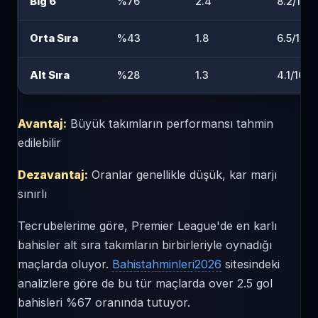
Big 6
%76
2.4
8.2/10
Orta Sıra
%43
1.8
6.5/10
Alt Sıra
%28
1.3
4.1/10
Avantaj:
Büyük takımların performansı tahmin
edilebilir
Dezavantaj:
Oranlar genellikle düşük, kar marjı
sınırlı
Tecrubelerime göre, Premier League'de en karlı
bahisler alt sıra takımların birbirleriyle oynadığı
maçlarda oluyor.
Bahistahminleri2026
sitesindeki
analizlere göre de bu tür maçlarda over 2.5 gol
bahisleri %67 oranında tutuyor.