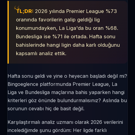
TL;DR:
2026 yılında Premier League %73
oranında favorilerin galip geldiği lig
konumundayken, La Liga'da bu oran %68.
Bundesliga ise %71 ile ortada. Hafta sonu
bahislerinde hangi ligin daha karlı olduğunu
kapsamlı analiz ettik.
Hafta sonu geldi ve yine o heyecan başladı değil mi?
Bingoeglence platformunda Premier League, La
Liga ve Bundesliga maçlarına bahis yaparken hangi
kriterleri göz önünde bulundurmalısınız? Aslında bu
sorunun cevabı hiç de basit değil.
Karşılaştırmalı analiz uzmanı olarak 2026 verilerini
incelediğimde şunu gördüm: Her ligde farklı