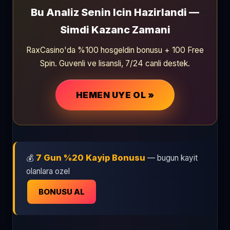
Bu Analiz Senin Icin Hazirlandi —
Simdi Kazanc Zamani
RaxCasino'da %100 hosgeldin bonusu + 100 Free
Spin. Guvenli ve lisansli, 7/24 canli destek.
HEMEN UYE OL »
7 Gun %20 Kayip Bonusu
💰
— bugun kayit
olanlara ozel
BONUSU AL