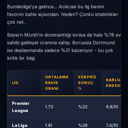
Bundesliga'ya gelince... Acikcasi bu lig benim
favorim bahis açısından. Neden? Çünkü istatistikler
çok net.
Bayern Münih'in dominantlığı kırılsa da hala %78 ev
sahibi galibiyet oranına sahip. Borussia Dortmund
ise deplasmanda sadece %31 kazanıyor - bu çok
kritik bir bilgi.
ORTALAMA
SÜRPRIZ
KARLILIK
LIG
BAHIS
SONUÇ
ENDEKSI
ORANI
%
Premier
1.73
%22
6.8/10
League
La Liga
1.81
%28
7.4/10