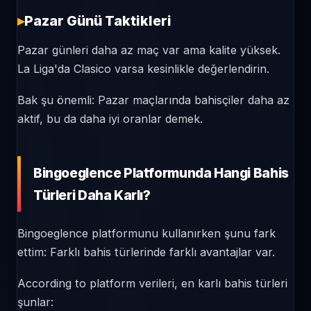
Pazar Günü Taktikleri
Pazar günleri daha az maç var ama kalite yüksek.
La Liga'da Clasico varsa kesinlikle değerlendirin.
Bak şu önemli: Pazar maçlarında bahisçiler daha az
aktif, bu da daha iyi oranlar demek.
Bingoeglence Platformunda Hangi Bahis
Türleri Daha Karlı?
Bingoeglence platformunu kullanırken şunu fark
ettim: Farklı bahis türlerinde farklı avantajlar var.
According to platform verileri, en karlı bahis türleri
şunlar: