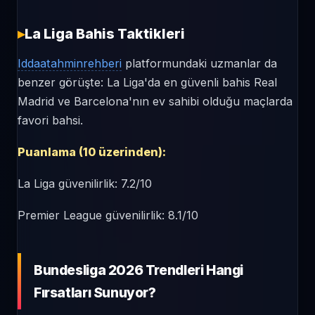
La Liga Bahis Taktikleri
Iddaatahminrehberi
platformundaki uzmanlar da
benzer görüşte: La Liga'da en güvenli bahis Real
Madrid ve Barcelona'nın ev sahibi olduğu maçlarda
favori bahsi.
Puanlama (10 üzerinden):
La Liga güvenilirlik: 7.2/10
Premier League güvenilirlik: 8.1/10
Bundesliga 2026 Trendleri Hangi
Fırsatları Sunuyor?